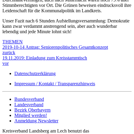
Stimmberechtigten vor Ort. Die Grünen beweisen eindrucksvoll ihre
Leidenschaft für die Kommunalpolitik im Landkreis.
Unser Fazit nach 6 Stunden Aufstellungsversammlung: Demokratie
kann zwar verdammt anstrengend sein, aber auch wunderbar
lebendig und jede Minute lohnt sich!
THEMEN
2019-10-14 Antrag: Seniorenpolitisches Gesamtkonzept
zurück
19.11.2019: Einladung zum Kreisstammtisch
vor
Datenschutzerklärung
Impressum / Kontakt / Transparenzhinweis
Bundesverband
Landesverband
Bezirk Oberbayern
Mitglied werden!
Anmeldung Newsletter
Kreisverband Landsberg am Lech benutzt das