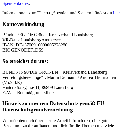
Spendenkodex
.
Informationen zum Thema „Spenden und Steuern“ findest du
hier
.
Kontoverbindung
Bündnis 90 / Die Grünen Kreisverband Landsberg
VR-Bank Landsberg-Ammersee
IBAN: DE43700916000005228280
BIC GENODEF1DSS
So erreichst du uns:
BÜNDNIS 90/DIE GRÜNEN – Kreisverband Landsberg
Vertretungsberechtige*r: Martin Erdmann / Andrea Thormählen
(V.i.S.d.P.)
Hintere Salzgasse 11, 86899 Landsberg
E-Mail: Buero@gruene-ll.de
Hinweis zu unserem Datenschutz gemäß EU-
Datenschutzgrundverordnung
Wir möchten dich über unsere Arbeit informieren, eine gute
Beziehung zu dir aufbauen und dich für die Themen und Ziele