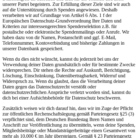
unserer Partei begeistern. Zur Erfüllung dieser Ziele sind wir auch
auf die Unterstützung durch Spenden angewiesen. Deshalb
verarbeiten wir auf Grundlage von Artikel 6 Abs. 1 f der
Europäischen Datenschutz-Grundverordnung Ihre Daten und
Kriterien zur interessengerechten Spenderselektion z.B. für
postalische oder elektronische Spendenmailings oder Anrufe. Wir
haben dazu von dir Namen, Postanschrift und ggf. E-Mail,
Telefonnummer, Kontoverbindung und bisherige Zahlungen in
unserer Datenbank gespeichert.
Wenn du dies nicht wünscht, kannst du jederzeit bei uns der
Verwendung deiner Daten grundsätzlich oder für bestimmte Zwecke
widersprechen. Dir stehen die Rechte auf Auskunft, Berichtigung,
Löschung, Einschränkung, Datenübertragbarkeit, Widerruf und
Widerspruch zu. Wenn du glaubst, dass die Verarbeitung deiner
Daten gegen das Datenschutzrecht verstößt oder
datenschutzrechtlichen Ansprüche verletzt worden sind, kannst du
dich bei einer Aufsichtsbehörde für Datenschutz beschweren.
Zusätzlich weisen wir dich darauf hin, dass wir im Zuge der Pflicht
zur öffentlichen Rechenschaftslegung gemäß Parteiengesetz §25 (3)
verpflichtet sind, dem Deutschen Bundestag Ihren Namen und
Anschrift zur Veröffentlichung zu übermitteln, wenn deine Spenden,
Mitgliedsbeiträge oder Mandatsträgerbeiträge einen Gesamtwert von
mehr als 10.000 € im Jahr übersteigen. Gemäß § 23 Parteiengesetz