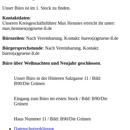
Unser Büro ist im 1. Stock zu finden.
Kontaktdaten
:
Unseren Kreisgeschäftsführer Max Hennies erreicht ihr unter:
max.hennies(a)gruene-ll.de
Bürozeiten
: Nach Vereinbarung. Kontakt: buero(a)gruene-ll.de
Bürgersprechstunde
: Nach Vereinbarung. Kontakt:
buero(a)gruene-ll.de
Büro über Weihnachten und Neujahr geschlossen
.
Unser Büro in der Hinteren Salzgasse 11 / Bild:
B90/Die Grünen
Eingang zum Büro im ersten Stock / Bild: B90/Die
Grünen
Haus Nummer 11 / Bild: B90/Die Grünen
Datenschutzerklärung