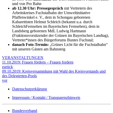
und von Pro Bahn
ab 12.30 Uhr: Pressegespräch
mit Vertretern des
Arbeitskreises Fuchstalbahn der Umweltinitiative
Pfaffenwinkel e. V., dem in Schongau geborenen
Kabarettisten Helmut Schleich (bekannt u.a. durch
SchleichFernsehen im Bayerischen Fernsehen), dem in
Landsberg geborenen MdL Ludwig Hartmann
(Fraktionsvorsitzender der Grünen im Bayerischen Landtag),
Vertreter*innen des Bürgerforums Buntes Fuchstal;
danach Foto-Termin:
„Grünes Licht für die Fuchstalbahn“
mit unseren Gästen am Bahnsteig
VERANSTALTUNGEN
11.10.2019: Frauen fördern – Frauen fordern
zurück
09.10.2019: Kreisversammlung mit Wahl des Kreisvorstands und
des Delegierten-Pools
vor
Datenschutzerklärung
Impressum / Kontakt / Transparenzhinweis
Bundesverband