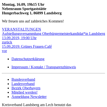
Montag, 16.09, 19h15 Uhr
Nebenraum Sportgaststätte
Hungerbachweg 1, 86899 Landsberg
Wir freuen uns auf zahlreiches Kommen!
VERANSTALTUNGEN
Aufstellungsversammlung Oberbürgermeisterkandidat*in Landsberg
13.09.2019, 19:00 Uhr
zurück
15.09.2019: Grünes Frauen-Café
vor
Datenschutzerklärung
Impressum / Kontakt / Transparenzhinweis
Bundesverband
Landesverband
Bezirk Oberbayern
Mitglied werden!
Anmeldung Newsletter
Kreisverband Landsberg am Lech benutzt das