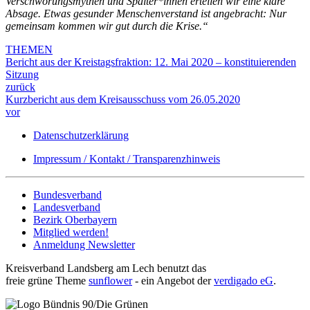
Verschwörungsmythen und Spalter*innen erteilen wir eine klare
Absage. Etwas gesunder Menschenverstand ist angebracht: Nur
gemeinsam kommen wir gut durch die Krise.“
THEMEN
Bericht aus der Kreistagsfraktion: 12. Mai 2020 – konstituierenden
Sitzung
zurück
Kurzbericht aus dem Kreisausschuss vom 26.05.2020
vor
Datenschutzerklärung
Impressum / Kontakt / Transparenzhinweis
Bundesverband
Landesverband
Bezirk Oberbayern
Mitglied werden!
Anmeldung Newsletter
Kreisverband Landsberg am Lech benutzt das
freie grüne Theme
sunflower
‐ ein Angebot der
verdigado eG
.