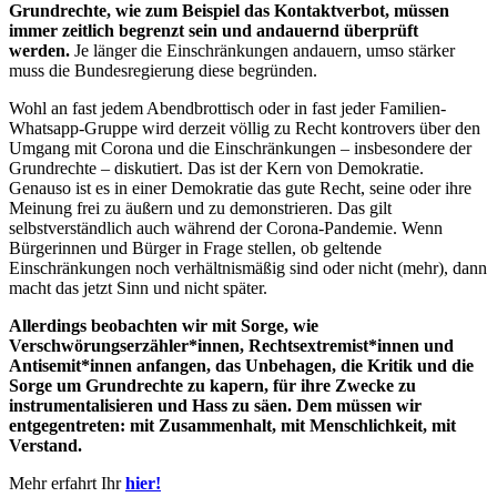
Grundrechte, wie zum Beispiel das Kontaktverbot, müssen
immer zeitlich begrenzt sein und andauernd überprüft
werden.
Je länger die Einschränkungen andauern, umso stärker
muss die Bundesregierung diese begründen.
Wohl an fast jedem Abendbrottisch oder in fast jeder Familien-
Whatsapp-Gruppe wird derzeit völlig zu Recht kontrovers über den
Umgang mit Corona und die Einschränkungen – insbesondere der
Grundrechte – diskutiert. Das ist der Kern von Demokratie.
Genauso ist es in einer Demokratie das gute Recht, seine oder ihre
Meinung frei zu äußern und zu demonstrieren. Das gilt
selbstverständlich auch während der Corona-Pandemie. Wenn
Bürgerinnen und Bürger in Frage stellen, ob geltende
Einschränkungen noch verhältnismäßig sind oder nicht (mehr), dann
macht das jetzt Sinn und nicht später.
Allerdings beobachten wir mit Sorge, wie
Verschwörungserzähler*innen, Rechtsextremist*innen und
Antisemit*innen anfangen, das Unbehagen, die Kritik und die
Sorge um Grundrechte zu kapern, für ihre Zwecke zu
instrumentalisieren und Hass zu säen. Dem müssen wir
entgegentreten: mit Zusammenhalt, mit Menschlichkeit, mit
Verstand.
Mehr erfahrt Ihr
hier!