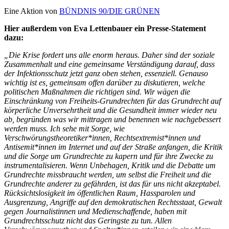
Eine Aktion von
BÜNDNIS 90/DIE GRÜNEN
Hier außerdem von Eva Lettenbauer ein Presse-Statement
dazu:
„Die Krise fordert uns alle enorm heraus. Daher sind der soziale
Zusammenhalt und eine gemeinsame Verständigung darauf, dass
der Infektionsschutz jetzt ganz oben stehen, essenziell. Genauso
wichtig ist es, gemeinsam offen darüber zu diskutieren, welche
politischen Maßnahmen die richtigen sind. Wir wägen die
Einschränkung von Freiheits-Grundrechten für das Grundrecht auf
körperliche Unversehrtheit und die Gesundheit immer wieder neu
ab, begründen was wir mittragen und benennen wie nachgebessert
werden muss. Ich sehe mit Sorge, wie
Verschwörungstheoretiker*innen, Rechtsextremist*innen und
Antisemit*innen im Internet und auf der Straße anfangen, die Kritik
und die Sorge um Grundrechte zu kapern und für ihre Zwecke zu
instrumentalisieren. Wenn Unbehagen, Kritik und die Debatte um
Grundrechte missbraucht werden, um selbst die Freiheit und die
Grundrechte anderer zu gefährden, ist das für uns nicht akzeptabel.
Rücksichtslosigkeit im öffentlichen Raum, Hassparolen und
Ausgrenzung, Angriffe auf den demokratischen Rechtsstaat, Gewalt
gegen Journalistinnen und Medienschaffende, haben mit
Grundrechtsschutz nicht das Geringste zu tun. Allen