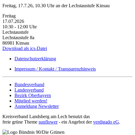
Freitag, 17.7.26, 10.30 Uhr an der Lechstaustufe Kinsau
Freitag
17.07.2026
10:30 ‐ 12:00 Uhr
Lechstaustufe
Lechstaustufe 8a
86981 Kinsau
Download als ics-Datei
Datenschutzerklärung
Impressum / Kontakt / Transparenzhinweis
Bundesverband
Landesverband
Bezirk Oberbayern
Mitglied werden!
Anmeldung Newsletter
Kreisverband Landsberg am Lech benutzt das
freie grüne Theme
sunflower
‐ ein Angebot der
verdigado eG
.