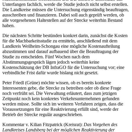
Unterfangen fachlich, werde die Studie jedoch nicht selbst erstellen.
Die Landkreise müssen die Untersuchung eigenständig beauftragen,
ausschreiben und finanzieren. Dabei soll auch geprüft werden, ob
alle vorgesehenen Haltestellen auf der Strecke weiterhin Bestand
haben.
Die nächsten Schritte bestünden konkret darin, zunächst die Kosten
für die Machbarkeitsstudie zu ermitteln, anschließend mit dem
Landkreis Weilheim-Schongau eine mögliche Kostenaufteilung
abzustimmen und darauf aufbauend über die Beauftragung der
Studie zu entscheiden. Fünf Wochen nach dem
Abstimmungsgespräch lägen jedoch weiterhin keine
Kostenschätzung der DB InfraGO für die Untersuchung vor; eine
verbindliche Frist dafür wurde bislang nicht gesetzt.
Peter Friedl (Grüne) möchte wissen, ob es bereits konkrete
Interessenten gebe, die Strecke zu betreiben oder ob diese Frage
noch verfrüht sei. Die Verwaltung erläutert, dass zum jetzigen
Zeitpunkt noch kein konkretes Verkehrsunternehmen gefunden
werden müsse. Sollte sich im weiteren Verfahren zeigen, dass die
Voraussetzungen für eine Reaktivierung erfüllt sind, werde der
Betrieb der Strecke regulär ausgeschrieben.
Kommentar v. Kilian Fitzpatrick (Kreisrat):
Das Vorgehen des
Landkreises Landsberg bei der möglichen Reaktivierung der