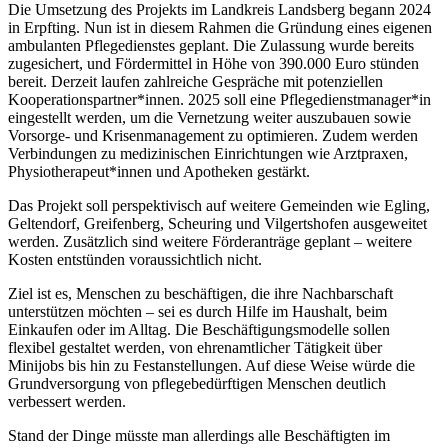
Die Umsetzung des Projekts im Landkreis Landsberg begann 2024
in Erpfting. Nun ist in diesem Rahmen die Gründung eines eigenen
ambulanten Pflegedienstes geplant. Die Zulassung wurde bereits
zugesichert, und Fördermittel in Höhe von 390.000 Euro stünden
bereit. Derzeit laufen zahlreiche Gespräche mit potenziellen
Kooperationspartner*innen. 2025 soll eine Pflegedienstmanager*in
eingestellt werden, um die Vernetzung weiter auszubauen sowie
Vorsorge- und Krisenmanagement zu optimieren. Zudem werden
Verbindungen zu medizinischen Einrichtungen wie Arztpraxen,
Physiotherapeut*innen und Apotheken gestärkt.
Das Projekt soll perspektivisch auf weitere Gemeinden wie Egling,
Geltendorf, Greifenberg, Scheuring und Vilgertshofen ausgeweitet
werden. Zusätzlich sind weitere Förderanträge geplant – weitere
Kosten entstünden voraussichtlich nicht.
Ziel ist es, Menschen zu beschäftigen, die ihre Nachbarschaft
unterstützen möchten – sei es durch Hilfe im Haushalt, beim
Einkaufen oder im Alltag. Die Beschäftigungsmodelle sollen
flexibel gestaltet werden, von ehrenamtlicher Tätigkeit über
Minijobs bis hin zu Festanstellungen. Auf diese Weise würde die
Grundversorgung von pflegebedürftigen Menschen deutlich
verbessert werden.
Stand der Dinge müsste man allerdings alle Beschäftigten im