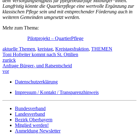
dem Versorgungsengpass für pflegebedürftige Mitbürger*innen.
Langfristig könnte die Quartierpflege eine wertvolle Ergänzung zur
klassischen Pflege sein und mit entsprechender Förderung auch in
weiteren Gemeinden umgesetzt werden.
Mehr zum Thema:
Pilotprojekt – QuartierPflege
aktuelle Themen
,
kreistag
,
Kreistagsfraktion
,
THEMEN
Toni Hofreiter kommt nach St. Ottilien
zurück
Anfrage Bürger- und Ratsentscheid
vor
Datenschutzerklärung
Impressum / Kontakt / Transparenzhinweis
Bundesverband
Landesverband
Bezirk Oberbayern
Mitglied werden!
Anmeldung Newsletter