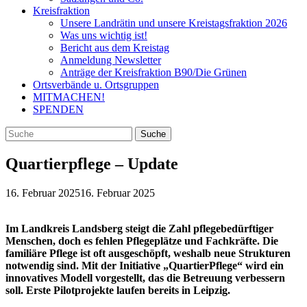
Kreisfraktion
Unsere Landrätin und unsere Kreistagsfraktion 2026
Was uns wichtig ist!
Bericht aus dem Kreistag
Anmeldung Newsletter
Anträge der Kreisfraktion B90/Die Grünen
Ortsverbände u. Ortsgruppen
MITMACHEN!
SPENDEN
Quartierpflege – Update
16. Februar 2025
16. Februar 2025
Im Landkreis Landsberg steigt die Zahl pflegebedürftiger
Menschen, doch es fehlen Pflegeplätze und Fachkräfte. Die
familiäre Pflege ist oft ausgeschöpft, weshalb neue Strukturen
notwendig sind. Mit der Initiative „QuartierPflege“ wird ein
innovatives Modell vorgestellt, das die Betreuung verbessern
soll. Erste Pilotprojekte laufen bereits in Leipzig.