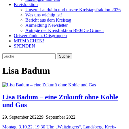
Kreisfraktion
Unsere Landrätin und unsere Kreistagsfraktion 2026
Was uns wichtig ist!
Bericht aus dem Kreistag
Anmeldung Newsletter
Anträge der Kreisfraktion B90/Die Grünen
Ortsverbände u. Ortsgruppen
MITMACHEN!
SPENDEN
Lisa Badum
Lisa Badum – eine Zukunft ohne Kohle
und Gas
29. September 2022
29. September 2022
Montag, 3.10.22, 19.30 Uhr, „Waitzingers“, Landsberg, Kreis-