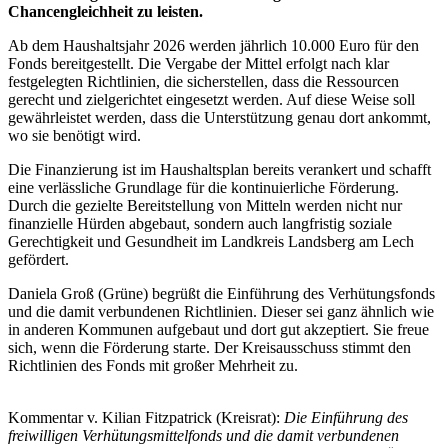
Chancengleichheit zu leisten.
Ab dem Haushaltsjahr 2026 werden jährlich 10.000 Euro für den
Fonds bereitgestellt. Die Vergabe der Mittel erfolgt nach klar
festgelegten Richtlinien, die sicherstellen, dass die Ressourcen
gerecht und zielgerichtet eingesetzt werden. Auf diese Weise soll
gewährleistet werden, dass die Unterstützung genau dort ankommt,
wo sie benötigt wird.
Die Finanzierung ist im Haushaltsplan bereits verankert und schafft
eine verlässliche Grundlage für die kontinuierliche Förderung.
Durch die gezielte Bereitstellung von Mitteln werden nicht nur
finanzielle Hürden abgebaut, sondern auch langfristig soziale
Gerechtigkeit und Gesundheit im Landkreis Landsberg am Lech
gefördert.
Daniela Groß (Grüne) begrüßt die Einführung des Verhütungsfonds
und die damit verbundenen Richtlinien. Dieser sei ganz ähnlich wie
in anderen Kommunen aufgebaut und dort gut akzeptiert. Sie freue
sich, wenn die Förderung starte. Der Kreisausschuss stimmt den
Richtlinien des Fonds mit großer Mehrheit zu.
Kommentar v. Kilian Fitzpatrick (Kreisrat):
Die Einführung des
freiwilligen Verhütungsmittelfonds und die damit verbundenen