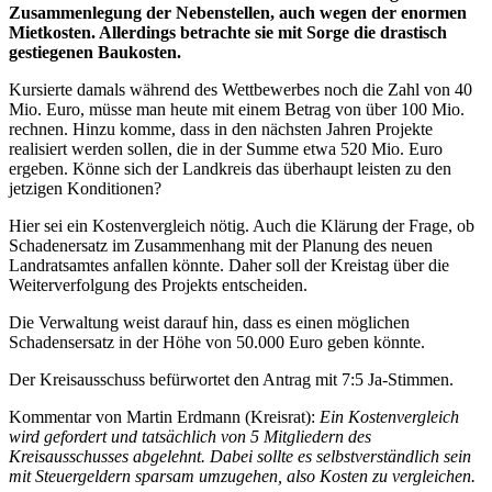
Zusammenlegung der Nebenstellen, auch wegen der enormen
Mietkosten. Allerdings betrachte sie mit Sorge die drastisch
gestiegenen Baukosten.
Kursierte damals während des Wettbewerbes noch die Zahl von 40
Mio. Euro, müsse man heute mit einem Betrag von über 100 Mio.
rechnen. Hinzu komme, dass in den nächsten Jahren Projekte
realisiert werden sollen, die in der Summe etwa 520 Mio. Euro
ergeben. Könne sich der Landkreis das überhaupt leisten zu den
jetzigen Konditionen?
Hier sei ein Kostenvergleich nötig. Auch die Klärung der Frage, ob
Schadenersatz im Zusammenhang mit der Planung des neuen
Landratsamtes anfallen könnte. Daher soll der Kreistag über die
Weiterverfolgung des Projekts entscheiden.
Die Verwaltung weist darauf hin, dass es einen möglichen
Schadensersatz in der Höhe von 50.000 Euro geben könnte.
Der Kreisausschuss befürwortet den Antrag mit 7:5 Ja-Stimmen.
Kommentar von Martin Erdmann (Kreisrat):
Ein Kostenvergleich
wird gefordert und tatsächlich von 5 Mitgliedern des
Kreisausschusses abgelehnt. Dabei sollte es selbstverständlich sein
mit Steuergeldern sparsam umzugehen, also Kosten zu vergleichen.