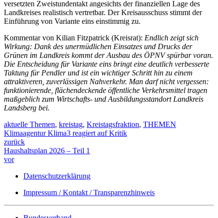
versetzten Zweistundentakt angesichts der finanziellen Lage des
Landkreises realistisch vertretbar. Der Kreisausschuss stimmt der
Einführung von Variante eins einstimmig zu.
Kommentar von Kilian Fitzpatrick (Kreisrat):
Endlich zeigt sich
Wirkung: Dank des unermüdlichen Einsatzes und Drucks der
Grünen im Landkreis kommt der Ausbau des ÖPNV spürbar voran.
Die Entscheidung für Variante eins bringt eine deutlich verbesserte
Taktung für Pendler und ist ein wichtiger Schritt hin zu einem
attraktiveren, zuverlässigen Nahverkehr. Man darf nicht vergessen:
funktionierende, flächendeckende öffentliche Verkehrsmittel tragen
maßgeblich zum Wirtschafts- und Ausbildungsstandort Landkreis
Landsberg bei.
aktuelle Themen
,
kreistag
,
Kreistagsfraktion
,
THEMEN
Klimaagentur Klima3 reagiert auf Kritik
zurück
Haushaltsplan 2026 – Teil 1
vor
Datenschutzerklärung
Impressum / Kontakt / Transparenzhinweis
Bundesverband