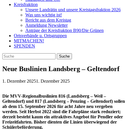
Kreisfraktion
Unsere Landrätin und unsere Kreistagsfraktion 2026
Was uns wichtig ist!
Bericht aus dem Kreistag
Anmeldung Newsletter
Anträge der Kreisfraktion B90/Die Grünen
Ortsverbände u. Ortsgruppen
MITMACHEN!
SPENDEN
Neue Buslinien Landsberg – Geltendorf
1. Dezember 2025
1. Dezember 2025
Die MVV-Regionalbuslinien 816 (Landsberg – Weil –
Geltendorf) und 817 (Landsberg – Penzing – Geltendorf) sollen
ab dem 15. September 2026 für acht Jahre neu vergeben
werden. Seit Herbst 2022 sind die Fahrpläne stark reduziert;
derzeit besteht kaum ein attraktives Angebot für Pendler oder
Freizeitfahrten. Bisher dienten die Linien überwiegend der
Schülerbeförderung.