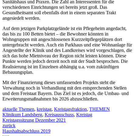
Sanitätshaus und Praxen. Die Zahl an Interessenten für die
verschiedenen Einrichtungen sei bereits jetzt groß. Das
Gesundheitsamt soll ebenfalls dort in einem separaten Trakt
angesiedelt werden.
Auf dem jetzigen Parkplatzgelände ist ein Pflegeheim angedacht,
das bis zu 100 Betten bietet – die Bewohner könnten in
Wohngruppen mit angeschlossenen Kurzzeitpflegeplätzen dort
untergebracht werden. Auch ein Parkhaus und eine Wohnanlage für
Angestellte der Klinik und des Landkreises wird vorgeschlagen, die
sich das hohe Mietniveau der Region nicht leisten können. Diese
Punkte werden jedoch derzeit noch mit der Stadt besprochen. Die
Realisierung ist im Einzelnen abhängig u.a. vom zukünftigen
Bebauungsplan.
Mit der Finanzierung dieses umfassenden Projekts steht die
Verwaltung noch in Verhandlung mit den entsprechenden Stellen
und dem Freistaat Bayern. Das Ziel ist es jedoch, die Umbau- und
Erweiterungsmaßnahmen bis 2026 abzuschließen.
aktuelle Themen
,
kreistag
,
Kreistagsfraktion
,
THEMEN
Klinikum Landsberg
,
Kreisausschuss
,
Kreistag
Kreistagssitzung Dezember 2021
zurück
Haushaltsabschluss 2019