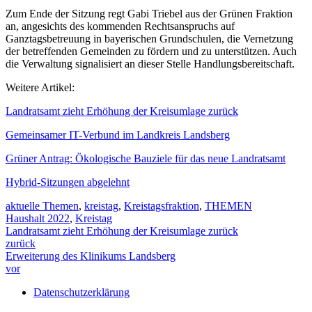
Zum Ende der Sitzung regt Gabi Triebel aus der Grünen Fraktion
an, angesichts des kommenden Rechtsanspruchs auf
Ganztagsbetreuung in bayerischen Grundschulen, die Vernetzung
der betreffenden Gemeinden zu fördern und zu unterstützen. Auch
die Verwaltung signalisiert an dieser Stelle Handlungsbereitschaft.
Weitere Artikel:
Landratsamt zieht Erhöhung der Kreisumlage zurück
Gemeinsamer IT-Verbund im Landkreis Landsberg
Grüner Antrag: Ökologische Bauziele für das neue Landratsamt
Hy
brid-Sitzungen abgelehnt
aktuelle Themen
,
kreistag
,
Kreistagsfraktion
,
THEMEN
Haushalt 2022
,
Kreistag
Landratsamt zieht Erhöhung der Kreisumlage zurück
zurück
Erweiterung des Klinikums Landsberg
vor
Datenschutzerklärung